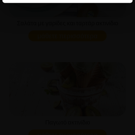
Σαλάτα με γαρίδες και ταρτάρ ακτινίδιο
μάθετε περισσότερα
Παγωτό ακτινίδιο
μάθετε περισσότερα