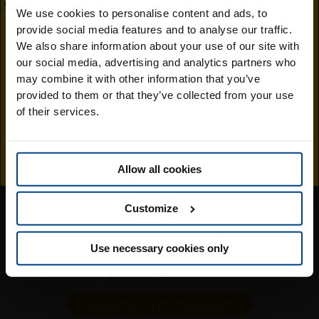
We use cookies to personalise content and ads, to
provide social media features and to analyse our traffic.
Επισκεφθείτε την
We also share information about your use of our site with
our social media, advertising and analytics partners who
ιστοσελίδα της
may combine it with other information that you’ve
Μπορεί επίσης να σας
provided to them or that they’ve collected from your use
Jingold στην Ελλάδα
αρέσει.
of their services.
Allow all cookies
Customize
Use necessary cookies only
Σαλάτα με γαρίδες και ταρτάρ ακτινίδιο
μάθετε περισσότερα