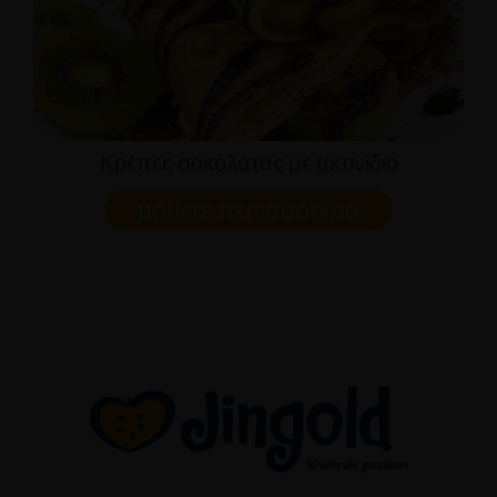
Κρέπες σοκολάτας με ακτινίδιο
μάθετε περισσότερα