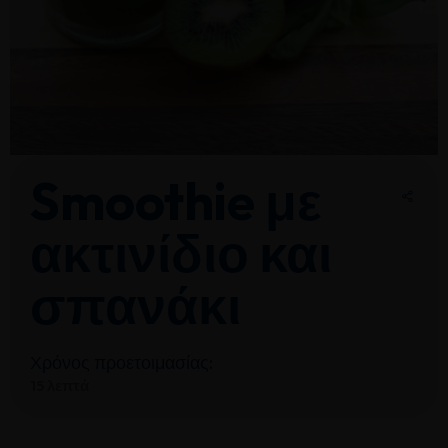
Smoothie με
ακτινίδιο και
σπανάκι
Χρόνος προετοιμασίας:
15 λεπτά