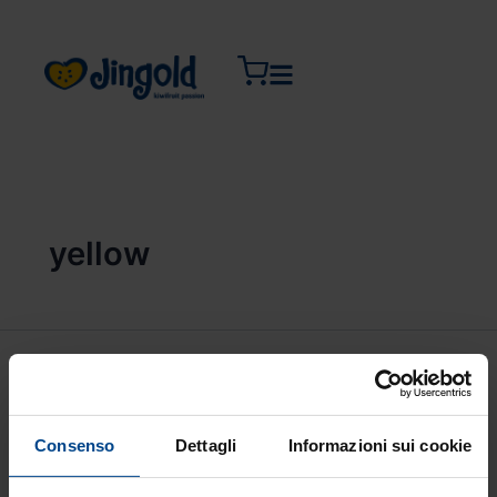
Vai
al
contenuto
yellow
Consenso
Dettagli
Informazioni sui cookie