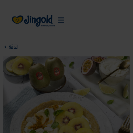
跳
至
内
容
返回