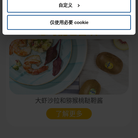
自定义
仅使用必要 cookie
您可能也喜欢.
大虾沙拉和猕猴桃鞑靼酱
了解更多