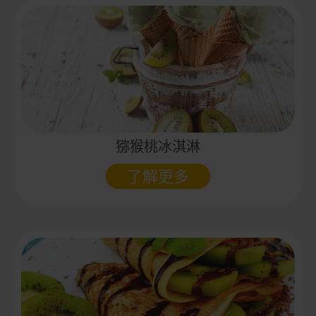
猕猴桃冰淇淋
了解更多