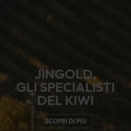
JINGOLD,
GLI SPECIALISTI
DEL KIWI
SCOPRI DI PIÙ