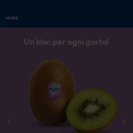
MORE
Un kiwi per ogni gusto!