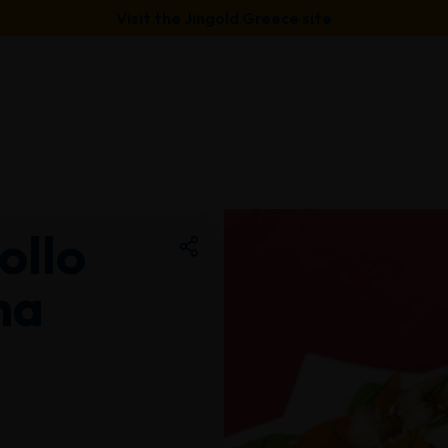
Visit the Jingold Greece site
ollo
na