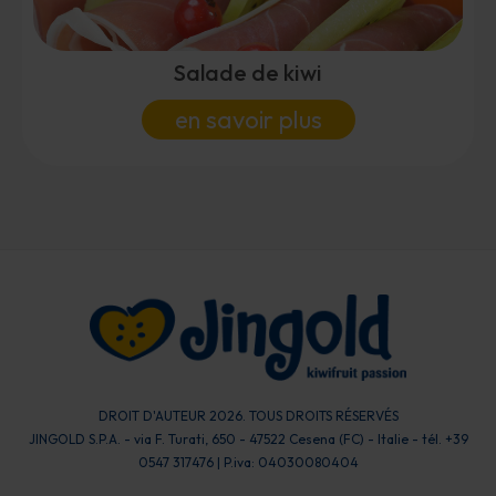
Salade de kiwi
en savoir plus
DROIT D'AUTEUR 2026. TOUS DROITS RÉSERVÉS
JINGOLD S.P.A. - via F. Turati, 650 - 47522 Cesena (FC) - Italie - tél. +39
0547 317476 | P.iva: 04030080404