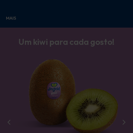
MAIS
Um kiwi para cada gosto!