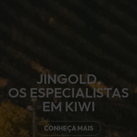
JINGOLD,
OS ESPECIALISTAS
EM KIWI
CONHEÇA MAIS