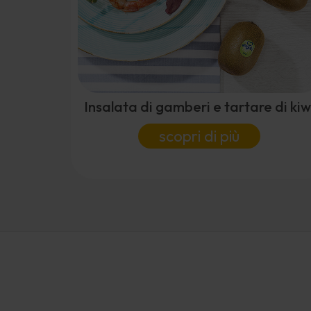
Insalata di gamberi e tartare di kiw
scopri di più