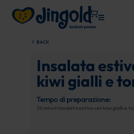
Vai
al
contenuto
BACK
Insalata esti
kiwi gialli e t
Tempo di preparazione:
20 minuti Insalata estiva con kiwi gialli e