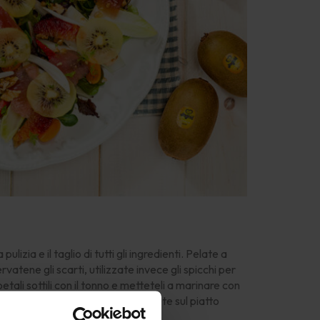
izia e il taglio di tutti gli ingredienti. Pelate a
rvatene gli scarti, utilizzate invece gli spicchi per
tali sottili con il tonno e metteteli a marinare con
precedentemente estratto. Disponete sul piatto
i altri elementi, sbriciolate le noci