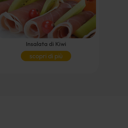
Insalata di Kiwi
scopri di più