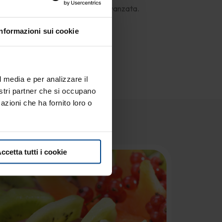
tto con la marinatura del tonno avanzata.
Informazioni sui cookie
l media e per analizzare il
nostri partner che si occupano
azioni che ha fornito loro o
che..
ccetta tutti i cookie