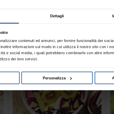
grossolanamente e condite il tu
Dettagli
ookie
nalizzare contenuti ed annunci, per fornire funzionalità dei socia
inoltre informazioni sul modo in cui utilizza il nostro sito con i 
icità e social media, i quali potrebbero combinarle con altre inform
ebbero piacerti an
lizzo dei loro servizi.
Personalizza
A