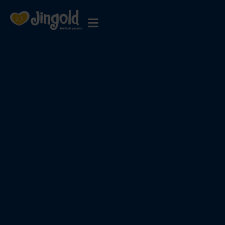
跳
至
内
容