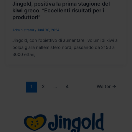
Jingold, positiva la prima stagione del
kiwi greco. “Eccellenti risultati per i
produttori”
Administrator
/
Juni 30, 2024
Jingold, con l’obiettivo di aumentare i volumi di kiwi a
polpa gialla nell’emisfero nord, passando da 2150 a
3000 ettari,
1
2
...
4
Weiter
→