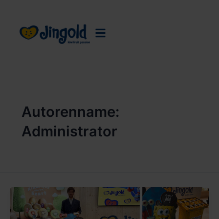
Zum
Inhalt
springen
Autorenname:
Administrator