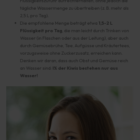
Flüssigkeitszufuhr aufrechterhalten, ohne jedoch die
tägliche Wassermenge zu übertreiben (z. B. mehr als
2,5 L pro Tag).
Die empfohlene Menge beträgt etwa
1,5-2 L
Flüssigkeit pro Tag
, die man leicht durch Trinken von
Wasser (in Flaschen oder aus der Leitung), aber auch
durch Gemüsebrühe, Tee, Aufgüsse und Kräutertees,
vorzugsweise ohne Zuckerzusatz, erreichen kann.
Denken wir daran, dass auch Obst und Gemüse reich
an Wasser sind:
l% der Kiwis bestehen nur aus
Wasser!