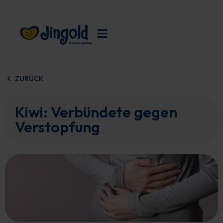
Zum
Inhalt
springen
ZURÜCK
Kiwi: Verbündete gegen
Verstopfung