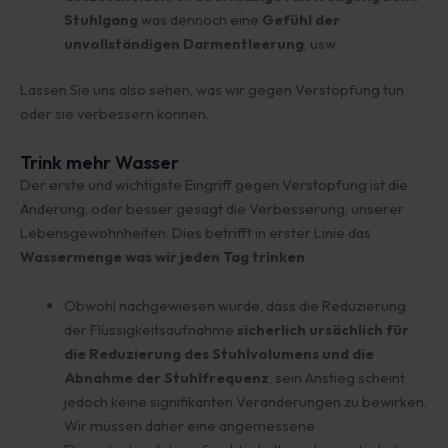
Stuhlgang
was dennoch eine
Gefühl der
unvollständigen Darmentleerung
, usw.
Lassen Sie uns also sehen, was wir gegen Verstopfung tun
oder sie verbessern können.
Trink mehr Wasser
Der erste und wichtigste Eingriff gegen Verstopfung ist die
Änderung, oder besser gesagt die Verbesserung, unserer
Lebensgewohnheiten. Dies betrifft in erster Linie das
Wassermenge
was wir jeden Tag trinken
.
Obwohl nachgewiesen wurde, dass die Reduzierung
der Flüssigkeitsaufnahme
sicherlich ursächlich für
die Reduzierung des Stuhlvolumens und die
Abnahme der Stuhlfrequenz
, sein Anstieg scheint
jedoch keine signifikanten Veränderungen zu bewirken.
Wir müssen daher eine angemessene