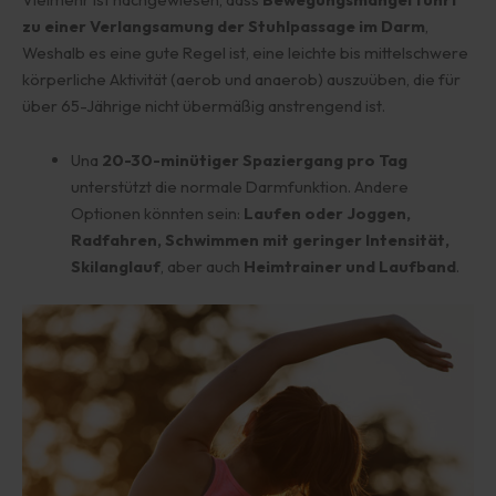
zu einer Verlangsamung der Stuhlpassage im Darm
,
Weshalb es eine gute Regel ist, eine leichte bis mittelschwere
körperliche Aktivität (aerob und anaerob) auszuüben, die für
über 65-Jährige nicht übermäßig anstrengend ist.
Una
20-30-minütiger Spaziergang pro Tag
unterstützt die normale Darmfunktion. Andere
Optionen könnten sein:
Laufen oder Joggen,
Radfahren, Schwimmen mit geringer Intensität,
Skilanglauf
, aber auch
Heimtrainer und Laufband
.