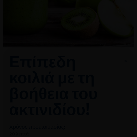
Επίπεδη
κοιλιά με τη
βοήθεια του
ακτινιδίου!
Χρόνος προετοιμασίας:
20 λεπτά