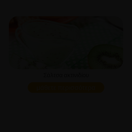
Σάλτσα ακτινιδίου
μάθετε περισσότερα