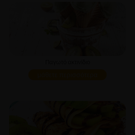
Παγωτό ακτινίδιο
μάθετε περισσότερα