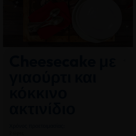
Cheesecake με
γιαούρτι και
κόκκινο
ακτινίδιο
Χρόνος προετοιμασίας:
2 ώρες