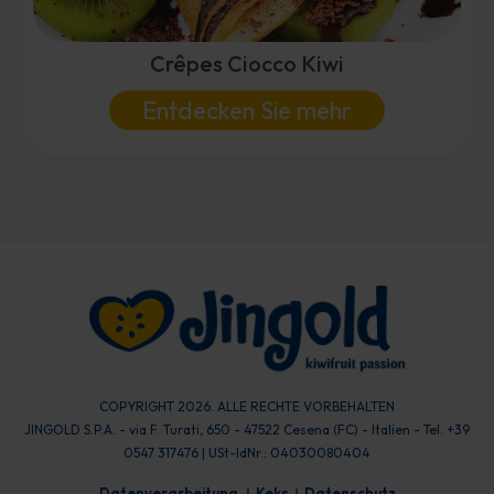
Crêpes Ciocco Kiwi
Entdecken Sie mehr
COPYRIGHT 2026. ALLE RECHTE VORBEHALTEN
JINGOLD S.P.A. - via F. Turati, 650 - 47522 Cesena (FC) - Italien - Tel. +39
0547 317476 | USt-IdNr.: 04030080404
Datenverarbeitung
Keks
Datenschutz