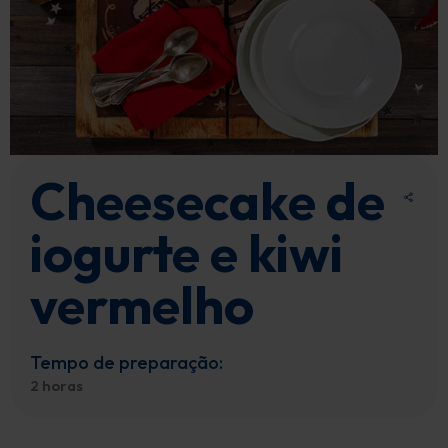
Cheesecake de
iogurte e kiwi
vermelho
Tempo de preparação:
2 horas