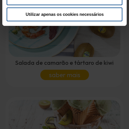
Utilizar apenas os cookies necessários
Salada de camarão e tártaro de kiwi
saber mais