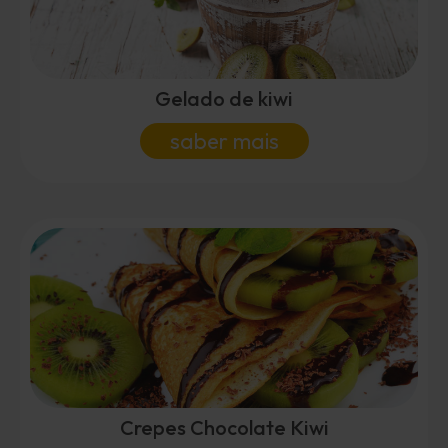
Gelado de kiwi
saber mais
Crepes Chocolate Kiwi