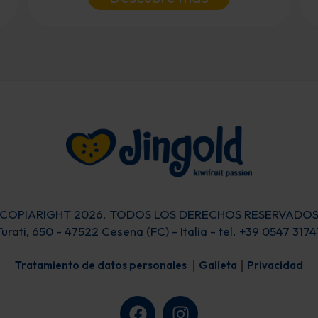
COPIARIGHT 2026. TODOS LOS DERECHOS RESERVADO
Turati, 650 - 47522 Cesena (FC) - Italia - tel. +39 0547 31
Tratamiento de datos personales
Galleta
Privacidad
F
I
a
n