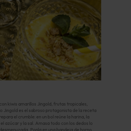
on kiwis amarillos Jingold, frutas tropicales,
lo Jingold es el sabroso protagonista de la receta
para el crumble: en un bol reúne la harina, la
 el azúcar y la sal. Amasa todo con los dedos lo
 desmenuzada. Ponla en una bandeja de horno