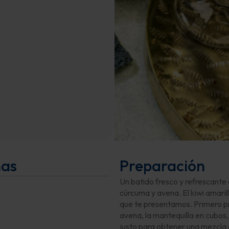
nas
Preparación
Un batido fresco y refrescante c
cúrcuma y avena. El kiwi amaril
que te presentamos. Primero pre
avena, la mantequilla en cubos,
justo para obtener una mezcla