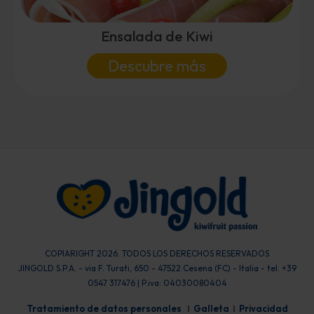
Ensalada de Kiwi
Descubre más
COPIARIGHT 2026. TODOS LOS DERECHOS RESERVADOS
JINGOLD S.P.A. - via F. Turati, 650 - 47522 Cesena (FC) - Italia - tel. +39
0547 317476 | P.iva: 04030080404
Tratamiento de datos personales
Galleta
Privacidad