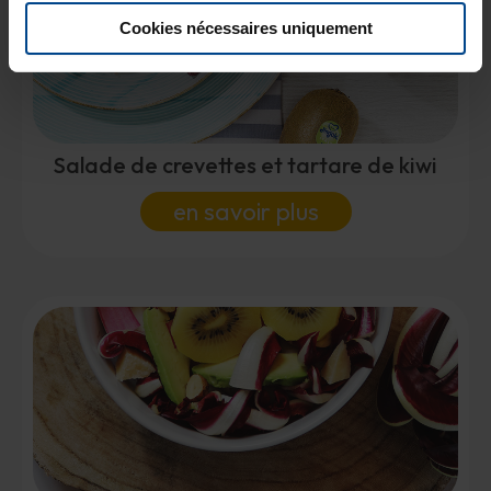
Cookies nécessaires uniquement
Salade de crevettes et tartare de kiwi
en savoir plus