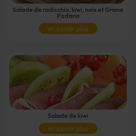
Salade de radicchio, kiwi, noix et Grana
Padano
en savoir plus
Salade de kiwi
en savoir plus