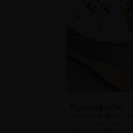
Προετοιμασία
Σε ένα μπλέντερ, ψιλοκόψτε τ
άλεσης και τους ελαιούχους σπ
μπανάνα και χτυπήστε όλα τα υλ