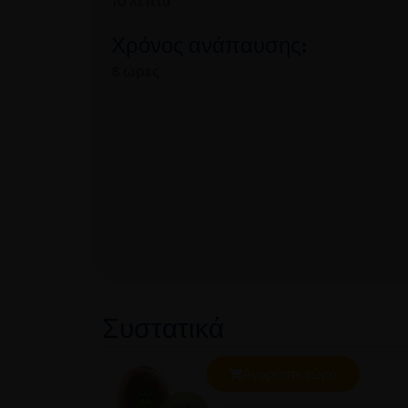
10 λεπτά
Χρόνος ανάπαυσης:
8 ώρες
Συστατικά
Αγοράστε τώρα