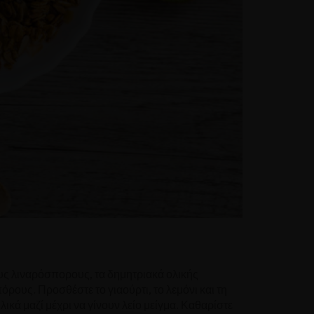
ους λιναρόσπορους, τα δημητριακά ολικής
όρους. Προσθέστε το γιαούρτι, το λεμόνι και τη
ικά μαζί μέχρι να γίνουν λείο μείγμα. Καθαρίστε