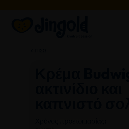
Μετάβαση
στο
περιεχόμενο
ΠΊΣΩ
Κρέμα Budwi
ακτινίδιο και
καπνιστό σο
Χρόνος προετοιμασίας: