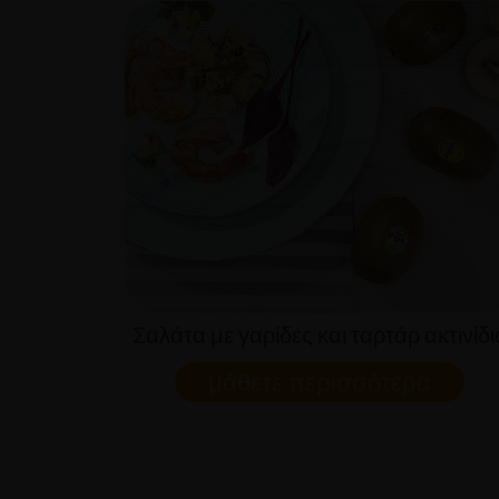
Σαλάτα με γαρίδες και ταρτάρ ακτινίδι
μάθετε περισσότερα