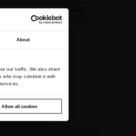
ανάνα μαζί με το χυμό πορτοκαλιού σε έναν
 τον πουρέ φρούτων σε μπολ, διακοσμήστε με
chia και φέτες μπανάνας και φάτε αμέσως.
About
την
se our traffic. We also share
ers who may combine it with
 services.
αρέσει.
Allow all cookies