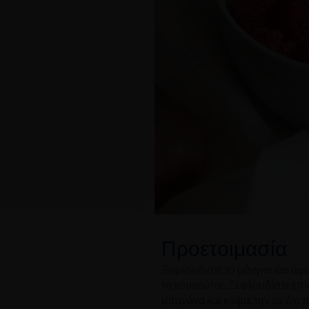
Προετοιμασία
Ξεφλουδίστε το μάνγκο και αφ
το κουκούτσι. Ξεφλουδίστε επίσ
μπανάνα και κόψτε την σε όχι 