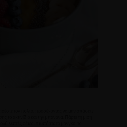
αιρέστε τον πολτό, προσέχοντας να μην σπάσετε
ης το ακτινίδιο και την μπανάνα. Πάρτε τη μισή
πολύ λεπτές φέτες. Χτυπήστε το μάνγκο, το