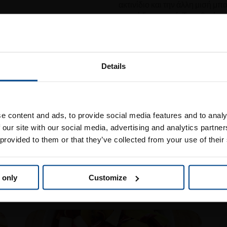
ακτινίδιο και την άλλη μισή μπ
κρεμώδες πουρέ. Τοποθετήστε
σμέουρα, βατόμουρα, σπόρους 
Επισκεφθείτε την
Details
τοσελίδα της Jingold σ
e content and ads, to provide social media features and to analy
 our site with our social media, advertising and analytics partn
Ελλάδα
 provided to them or that they’ve collected from your use of their
 επίσης να σας 
 only
Customize