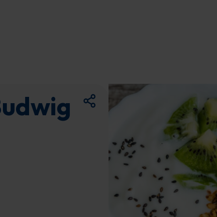
udwig