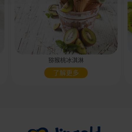
猕猴桃冰淇淋
了解更多