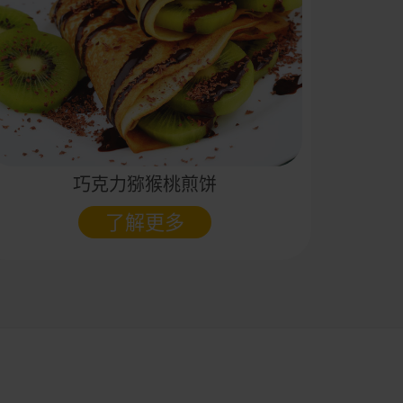
巧克力猕猴桃煎饼
了解更多