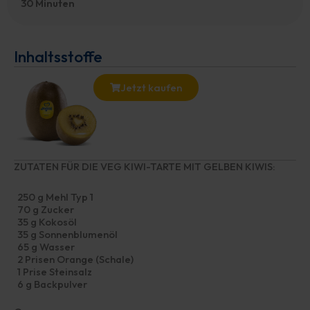
30 Minuten
Inhaltsstoffe
Jetzt kaufen
ZUTATEN FÜR DIE VEG KIWI-TARTE MIT GELBEN KIWIS:
250 g Mehl Typ 1
70 g Zucker
35 g Kokosöl
35 g Sonnenblumenöl
65 g Wasser
2 Prisen Orange (Schale)
1 Prise Steinsalz
6 g Backpulver