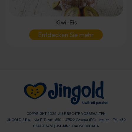
Kiwi-Eis
Entdecken Sie mehr
COPYRIGHT 2026. ALLE RECHTE VORBEHALTEN
JINGOLD S.P.A. - via F. Turati, 650 - 47522 Cesena (FC) - Italien - Tel. +39
0547 317476 | USt-IdNr.: 04030080404