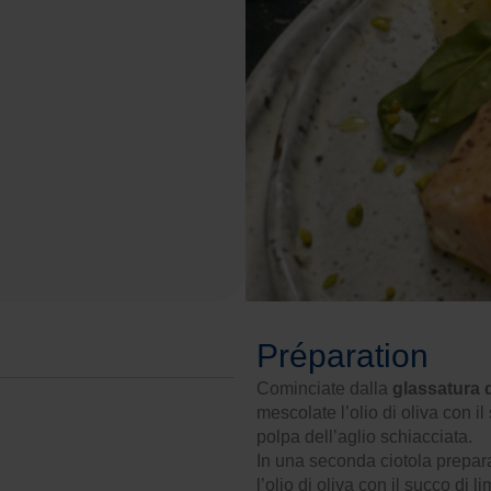
Préparation
Cominciate dalla
glassatura d
mescolate l’olio di oliva con il
polpa dell’aglio schiacciata.
In una seconda ciotola prepara
l’olio di oliva con il succo di 