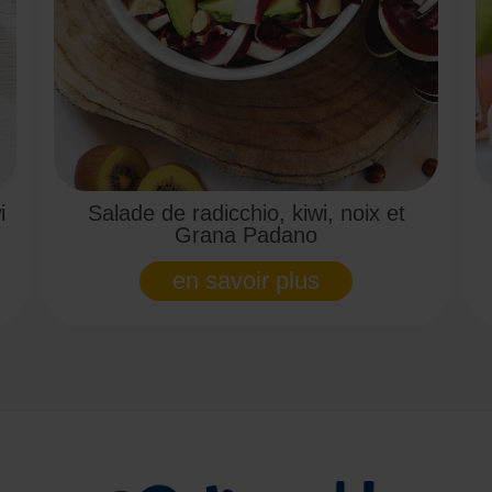
i
Salade de radicchio, kiwi, noix et
Grana Padano
en savoir plus