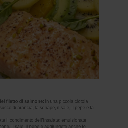
el filetto di salmone
: in una piccola ciotola
 succo di arancia, la senape, il sale, il pepe e la
te il condimento dell’insalata: emulsionate
limone, il sale, il pepe e aggiungete anche lo