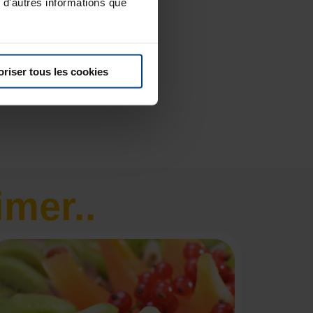
 d'autres informations que
oriser tous les cookies
imer..