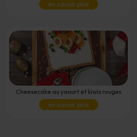
en savoir plus
Cheesecake au yaourt et kiwis rouges
en savoir plus