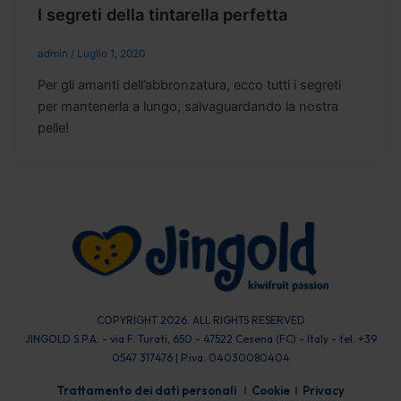
I segreti della tintarella perfetta
admin
/
Luglio 1, 2020
Per gli amanti dell’abbronzatura, ecco tutti i segreti
per mantenerla a lungo, salvaguardando la nostra
pelle!
COPYRIGHT 2026. ALL RIGHTS RESERVED
JINGOLD S.P.A. - via F. Turati, 650 - 47522 Cesena (FC) - Italy - tel. +39
0547 317476 | P.iva: 04030080404
Trattamento dei dati personali
Cookie
Privacy