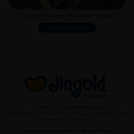
10 sports to keep fit even on holiday
Find out more
COPYRIGHT 2026. ALL RIGHTS RESERVED
JINGOLD S.P.A. - via F. Turati, 650 - 47522 Cesena (FC) - Italy - tel. +39
0547 317476 | P.iva: 04030080404
Processing of personal data
Biscuit
Privacy