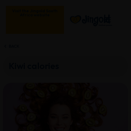
Skip
to
Visit the Jingold South
Africa website
content
BACK
Kiwi calories