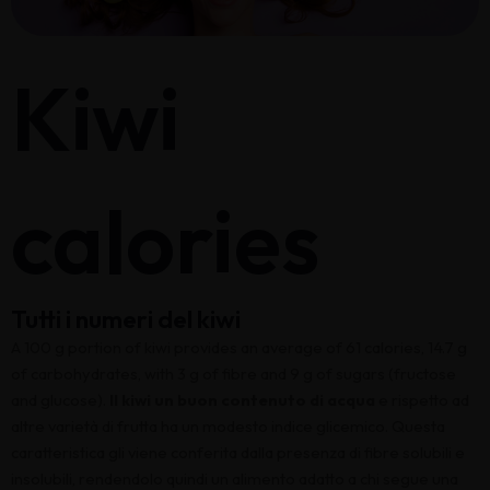
Kiwi
calories
Tutti i numeri del kiwi
A 100 g portion of kiwi provides an average of 61 calories, 14.7 g
of carbohydrates, with 3 g of fibre and 9 g of sugars (fructose
and glucose).
Il kiwi un buon contenuto di acqua
e rispetto ad
altre varietà di frutta ha un modesto indice glicemico. Questa
caratteristica gli viene conferita dalla presenza di fibre solubili e
insolubili, rendendolo quindi un alimento adatto a chi segue una