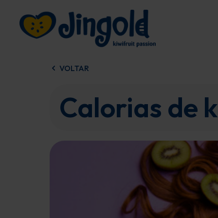
Saltar
para
o
conteúdo
VOLTAR
Calorias de k