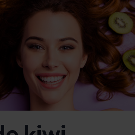
de kiwi