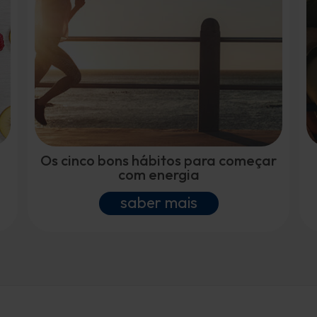
Os cinco bons hábitos para começar
com energia
saber mais