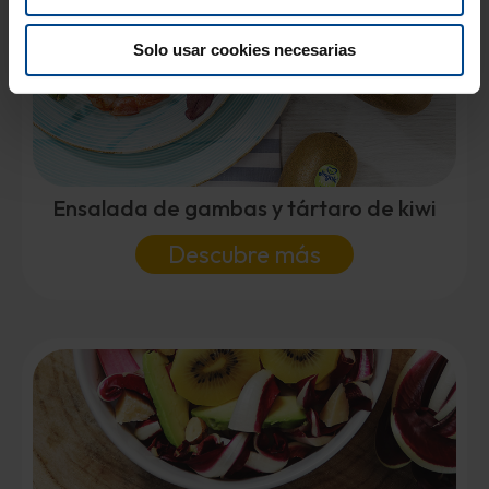
Solo usar cookies necesarias
Ensalada de gambas y tártaro de kiwi
Descubre más